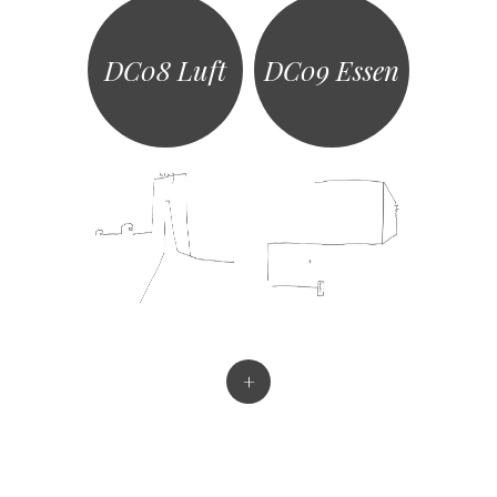
DC08 Luft
DC09 Essen
+