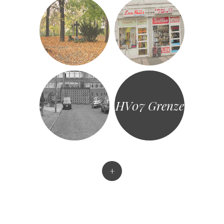
HV07 Grenze
+