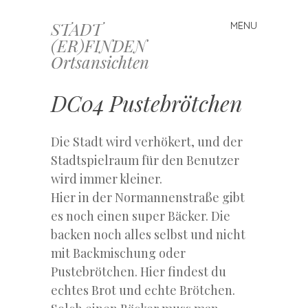
STADT
MENU
Skip
(ER)FINDEN
to
Ortsansichten
content
DC04 Pustebrötchen
Die Stadt wird verhökert, und der
Stadtspielraum für den Benutzer
wird immer kleiner.
Hier in der Normannenstraße gibt
es noch einen super Bäcker. Die
backen noch alles selbst und nicht
mit Backmischung oder
Pustebrötchen. Hier findest du
echtes Brot und echte Brötchen.