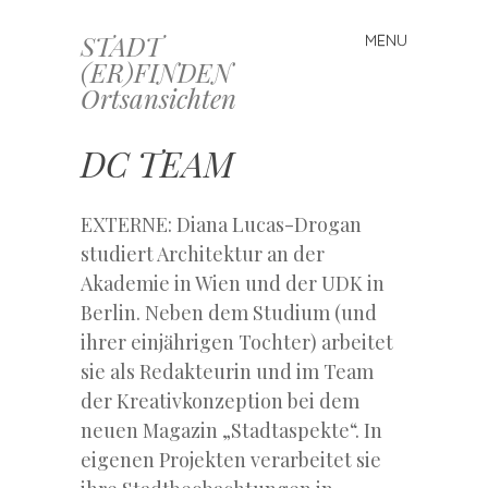
STADT
MENU
Skip
(ER)FINDEN
to
Ortsansichten
content
DC TEAM
EXTERNE: Diana Lucas-Drogan
studiert Architektur an der
Akademie in Wien und der UDK in
Berlin. Neben dem Studium (und
ihrer einjährigen Tochter) arbeitet
sie als Redakteurin und im Team
der Kreativkonzeption bei dem
neuen Magazin „Stadtaspekte“. In
eigenen Projekten verarbeitet sie