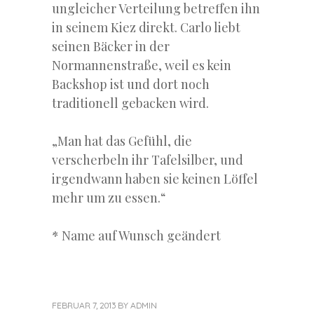
ungleicher Verteilung betreffen ihn
in seinem Kiez direkt. Carlo liebt
seinen Bäcker in der
Normannenstraße, weil es kein
Backshop ist und dort noch
traditionell gebacken wird.
„Man hat das Gefühl, die
verscherbeln ihr Tafelsilber, und
irgendwann haben sie keinen Löffel
mehr um zu essen.“
* Name auf Wunsch geändert
FEBRUAR 7, 2013
BY
ADMIN