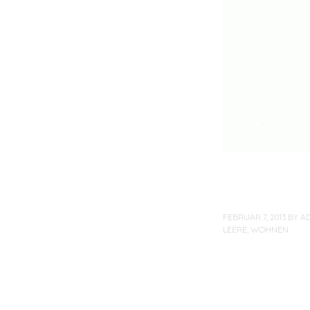
FEBRUAR 7, 2013
BY
A
LEERE
,
WOHNEN