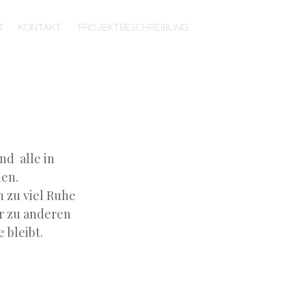
T
KONTAKT
PROJEKTBESCHREIBUNG
nd alle in
hen.
 zu viel Ruhe
r zu anderen
 bleibt.