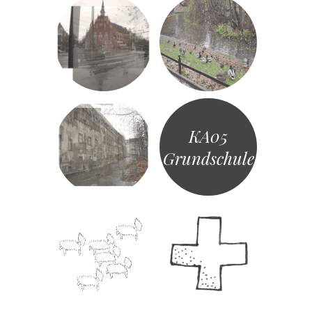
KA05
Grundschule