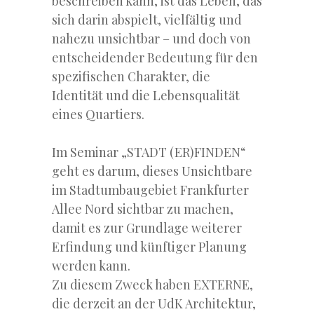
beschreiben kann, ist das Leben, das
sich darin abspielt, vielfältig und
nahezu unsichtbar – und doch von
entscheidender Bedeutung für den
spezifischen Charakter, die
Identität und die Lebensqualität
eines Quartiers.
Im Seminar „STADT (ER)FINDEN“
geht es darum, dieses Unsichtbare
im Stadtumbaugebiet Frankfurter
Allee Nord sichtbar zu machen,
damit es zur Grundlage weiterer
Erfindung und künftiger Planung
werden kann.
Zu diesem Zweck haben EXTERNE,
die derzeit an der UdK Architektur,