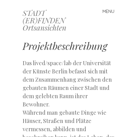
STADT
MENU
Skip
(ER)FINDEN
to
Ortsansichten
content
Projektbeschreibung
Das lived/space/lab der Universität
der Künste Berlin befasst sich mit
dem Zusammenhang zwischen den
gebauten Räumen einer Stadt und
dem gelebten Raum ihrer
Bewohner.
Während man gebaute Dinge wie
Häuser, Straßen und Plätze
vermessen, abbilden und