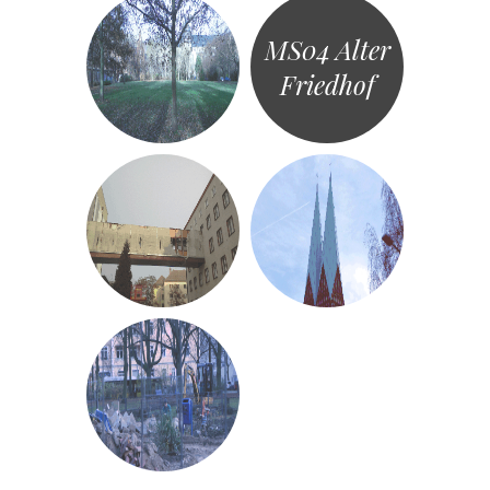
MS04 Alter
Friedhof