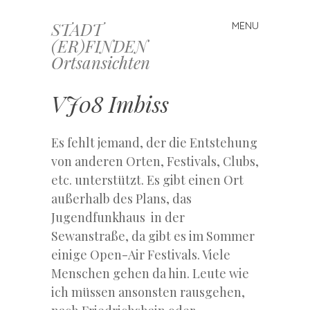
STADT
MENU
Skip
(ER)FINDEN
to
Ortsansichten
content
VJ08 Imbiss
Es fehlt jemand, der die Entstehung
von anderen Orten, Festivals, Clubs,
etc. unterstützt. Es gibt einen Ort
außerhalb des Plans, das
Jugendfunkhaus in der
Sewanstraße, da gibt es im Sommer
einige Open-Air Festivals. Viele
Menschen gehen da hin. Leute wie
ich müssen ansonsten rausgehen,