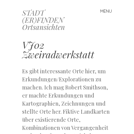
STADT
MENU
Skip
(ER)FINDEN
to
Ortsansichten
content
VJ02
Zweiradwerkstatt
Es gibt interessante Orte hier, um
Erkundungen/Explorationen zu
machen. Ich mag Robert Smithson,
er machte Erkundungen und
Kartographien, Zeichnungen und
stellte Orte her. Fiktive Landkarten
über existierende Orte,
Kombinationen von Vergangenheit