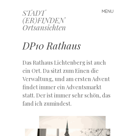
STADT
MENU
Skip
(ER)FINDEN
to
Ortsansichten
content
DP10 Rathaus
Das Rathaus Lichtenberg ist auch
ein Ort. Da sitzt zum Einen die
Verwaltung, und am ersten Advent
findet immer ein Adventsmarkt
statt. Der ist immer sehr schön, das
fand ich zumindest.