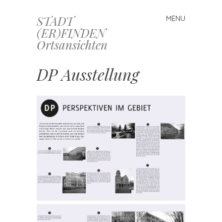
STADT
MENU
Skip
(ER)FINDEN
to
Ortsansichten
content
DP Ausstellung