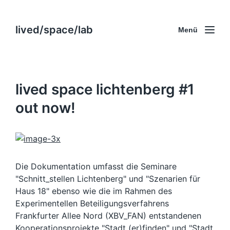
lived/space/lab
Menü
lived space lichtenberg #1
out now!
Die Dokumentation umfasst die Seminare
"Schnitt_stellen Lichtenberg" und "Szenarien für
Haus 18" ebenso wie die im Rahmen des
Experimentellen Beteiligungsverfahrens
Frankfurter Allee Nord (XBV_FAN) entstandenen
Kooperationsprojekte "Stadt (er)finden" und "Stadt