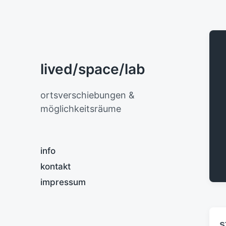
lived/space/lab
ortsverschiebungen &
möglichkeitsräume
info
kontakt
impressum
s